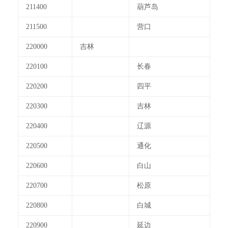
211400
葫芦岛
211500
营口
220000
吉林
220100
长春
220200
四平
220300
吉林
220400
辽源
220500
通化
220600
白山
220700
松原
220800
白城
220900
延边