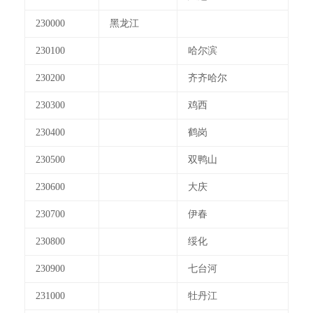
230000
黑龙江
230100
哈尔滨
230200
齐齐哈尔
230300
鸡西
230400
鹤岗
230500
双鸭山
230600
大庆
230700
伊春
230800
绥化
230900
七台河
231000
牡丹江