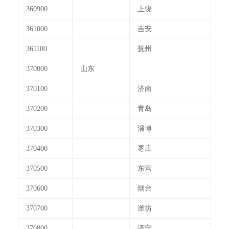
360900
上饶
361000
吉安
361100
抚州
370000
山东
370100
济南
370200
青岛
370300
淄博
370400
枣庄
370500
东营
370600
烟台
370700
潍坊
370800
济宁