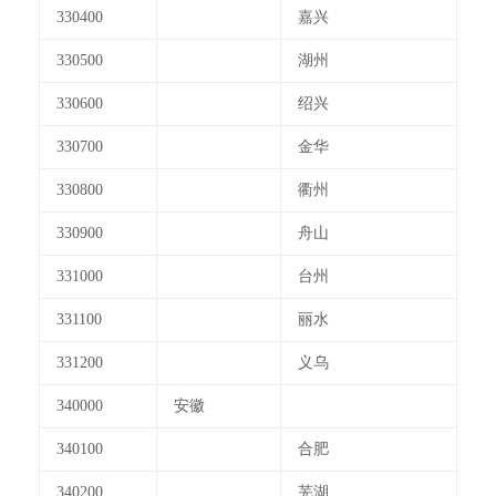
330400
嘉兴
330500
湖州
330600
绍兴
330700
金华
330800
衢州
330900
舟山
331000
台州
331100
丽水
331200
义乌
340000
安徽
340100
合肥
340200
芜湖