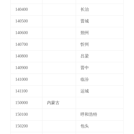
140400
长治
140500
晋城
140600
朔州
140700
忻州
140800
吕梁
140900
晋中
141000
临汾
141100
运城
150000
内蒙古
150100
呼和浩特
150200
包头