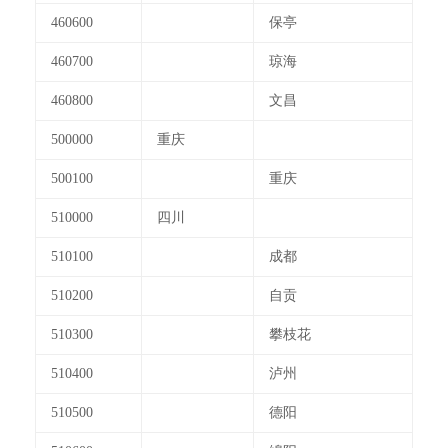
460600
保亭
460700
琼海
460800
文昌
500000
重庆
500100
重庆
510000
四川
510100
成都
510200
自贡
510300
攀枝花
510400
泸州
510500
德阳