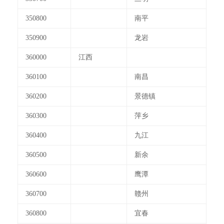
350800
南平
350900
龙岩
360000
江西
360100
南昌
360200
景德镇
360300
萍乡
360400
九江
360500
新余
360600
鹰潭
360700
赣州
360800
宜春