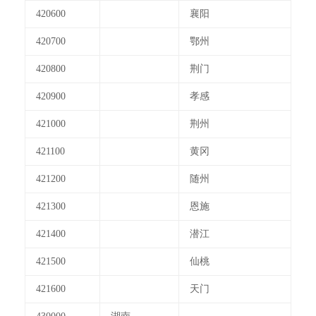
420600
襄阳
420700
鄂州
420800
荆门
420900
孝感
421000
荆州
421100
黄冈
421200
随州
421300
恩施
421400
潜江
421500
仙桃
421600
天门