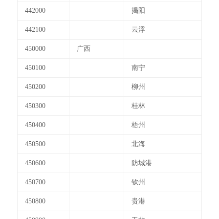
442000
揭阳
442100
云浮
450000
广西
450100
南宁
450200
柳州
450300
桂林
450400
梧州
450500
北海
450600
防城港
450700
钦州
450800
贵港