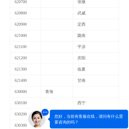
620700
张掖
620800
武威
620900
定西
621000
陇南
621100
平凉
621200
庆阳
621300
临夏
621400
甘南
630000
青海
630100
西宁
630200
海西
630300
海东