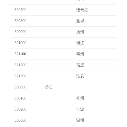
320700
连云港
320800
盐城
320900
扬州
321000
镇江
321100
泰州
321200
宿迁
321300
淮安
330000
浙江
330100
杭州
330200
宁波
330300
温州