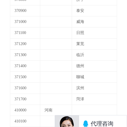
370900
泰安
371000
威海
371100
日照
371200
莱芜
371300
临沂
371400
德州
371500
聊城
371600
滨州
371700
菏泽
410000
河南
410100
郑州