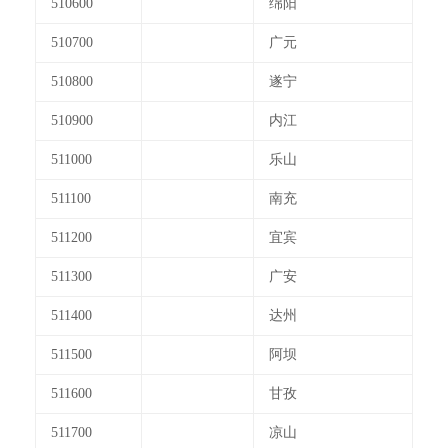
510600
绵阳
510700
广元
510800
遂宁
510900
内江
511000
乐山
511100
南充
511200
宜宾
511300
广安
511400
达州
511500
阿坝
511600
甘孜
511700
凉山