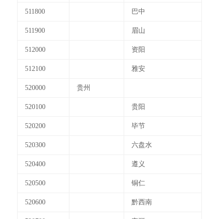
511800
巴中
511900
眉山
512000
资阳
512100
雅安
520000
贵州
520100
贵阳
520200
毕节
520300
六盘水
520400
遵义
520500
铜仁
520600
黔西南