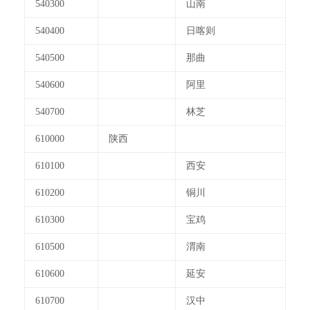
540300
山南
540400
日喀则
540500
那曲
540600
阿里
540700
林芝
610000
陕西
610100
西安
610200
铜川
610300
宝鸡
610500
渭南
610600
延安
610700
汉中