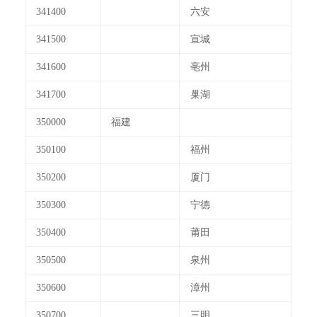
341400
六安
341500
宣城
341600
亳州
341700
巢湖
350000
福建
350100
福州
350200
厦门
350300
宁德
350400
莆田
350500
泉州
350600
漳州
350700
三明