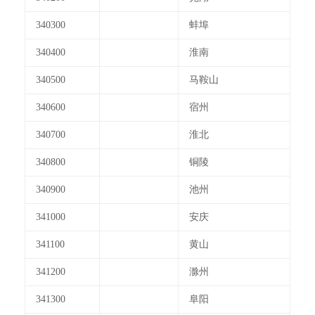
340300
蚌埠
340400
淮南
340500
马鞍山
340600
宿州
340700
淮北
340800
铜陵
340900
池州
341000
安庆
341100
黄山
341200
滁州
341300
阜阳