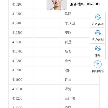
410200
开封
410300
洛阳
410400
平顶山
在线咨询
410500
安阳
客户定制
410600
鹤壁
410700
新乡
售后
410800
焦作
410900
濮阳
回到顶部
411000
许昌
411100
漯河
411200
三门峡
411300
南阳