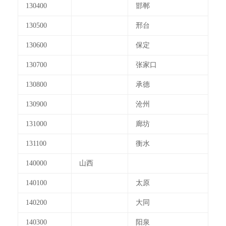
130400
邯郸
130500
邢台
130600
保定
130700
张家口
130800
承德
130900
沧州
131000
廊坊
131100
衡水
140000
山西
140100
太原
140200
大同
140300
阳泉