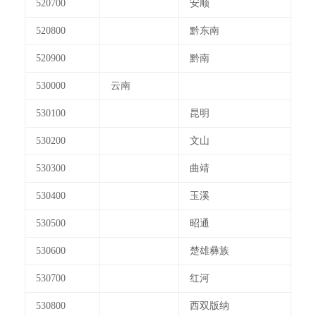
520700
安顺
520800
黔东南
520900
黔南
530000
云南
530100
昆明
530200
文山
530300
曲靖
530400
玉溪
530500
昭通
530600
楚雄彝族
530700
红河
530800
西双版纳