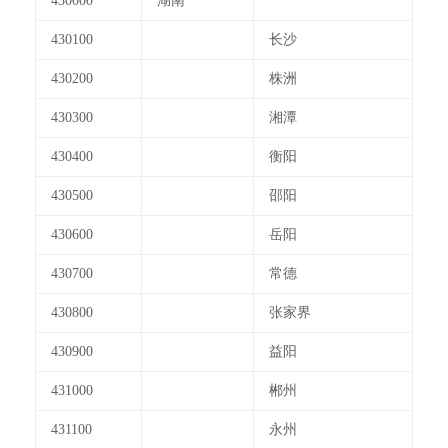
430000
湖南
430100
长沙
430200
株洲
430300
湘潭
430400
衡阳
430500
邵阳
430600
岳阳
430700
常德
430800
张家界
430900
益阳
431000
郴州
431100
永州