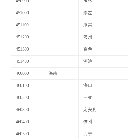
450900
玉林
451000
崇左
451100
来宾
451200
贺州
451300
百色
451400
河池
460000
海南
460100
海口
460200
三亚
460300
定安县
460400
儋州
460500
万宁