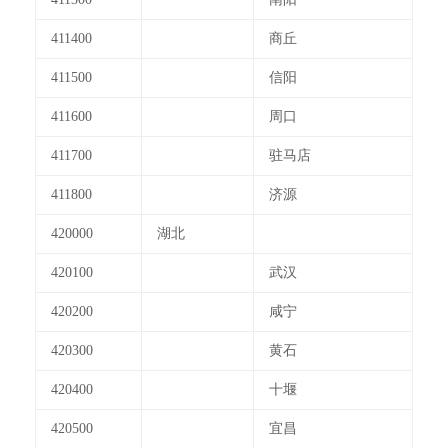
411400
商丘
411500
信阳
411600
周口
411700
驻马店
411800
济源
420000
湖北
420100
武汉
420200
咸宁
420300
黄石
420400
十堰
420500
宜昌