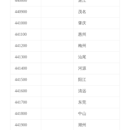
440800
湛江
440900
茂名
441000
肇庆
441100
惠州
441200
梅州
441300
汕尾
441400
河源
441500
阳江
441600
清远
441700
东莞
441800
中山
441900
潮州