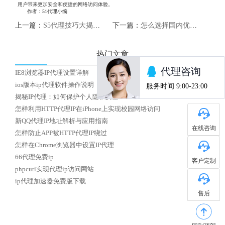
用户带来更加安全和便捷的网络访问体验。
作者：51代理小编
上一篇：
S5代理技巧大揭秘，助你更好地利用代理服务
下一篇：
怎么选择国内优质HTTP代理IP
热门文章
IE8浏览器IP代理设置详解
ios版本ip代理软件操作说明
揭秘IP代理：如何保护个人隐私安全？
怎样利用HTTP代理IP在iPhone上实现校园网络访问
新QQ代理IP地址解析与应用指南
在线咨询
怎样防止APP被HTTP代理IP绕过
怎样在Chrome浏览器中设置IP代理
66代理免费ip
客户定制
phpcurl实现代理ip访问网站
ip代理加速器免费版下载
售后