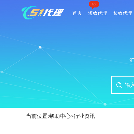
hot
首页
短效代理
长效代理
当前位置:
帮助中心
>
行业资讯