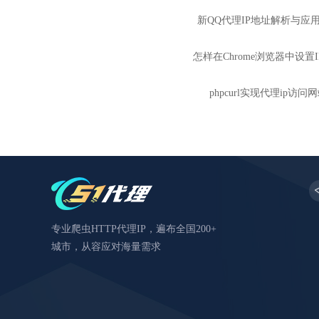
新QQ代理IP地址解析与应
怎样在Chrome浏览器中设置
phpcurl实现代理ip访问
专业爬虫HTTP代理IP，遍布全国200+
城市，从容应对海量需求