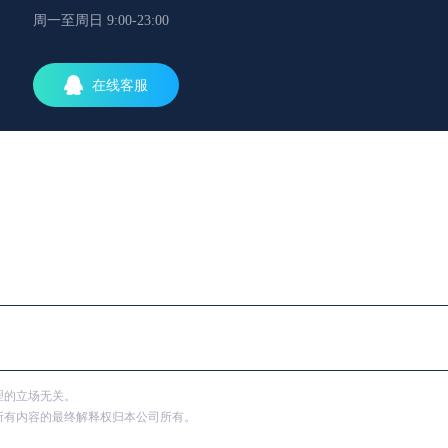
周一至周日 9:00-23:00
在线客服
理的立场无关。
所有内容的最终解释权归本公司所有。