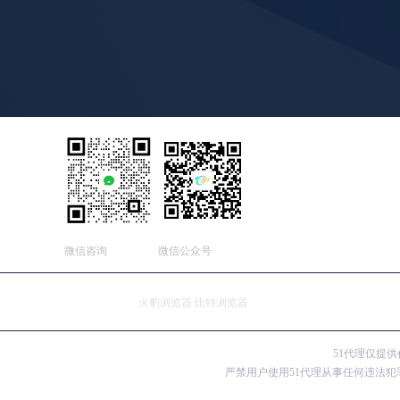
微信咨询
微信公众号
友情连接：
火豹浏览器
比特浏览器
51代理仅提
严禁用户使用51代理从事任何违法