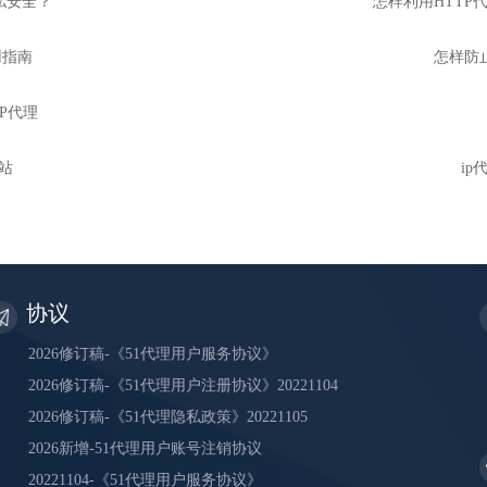
私安全？
怎样利用HTTP代
用指南
怎样防止
IP代理
网站
i
协议
2026修订稿-《51代理用户服务协议》
2026修订稿-《51代理用户注册协议》20221104
2026修订稿-《51代理隐私政策》20221105
2026新增-51代理用户账号注销协议
20221104-《51代理用户服务协议》