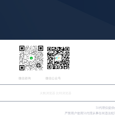
微信咨询
微信公众号
友情连接：
火豹浏览器
比特浏览器
51代理仅提
严禁用户使用51代理从事任何违法