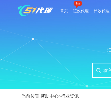
hot
首页
短效代理
长效代理
当前位置:
帮助中心
>
行业资讯