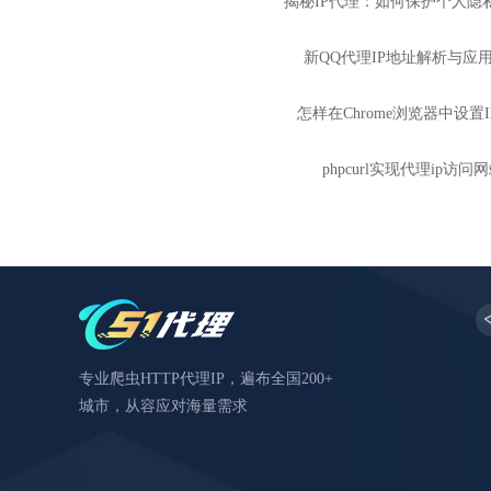
揭秘IP代理：如何保护个人隐
新QQ代理IP地址解析与应
怎样在Chrome浏览器中设置
phpcurl实现代理ip访问
专业爬虫HTTP代理IP，遍布全国200+
城市，从容应对海量需求