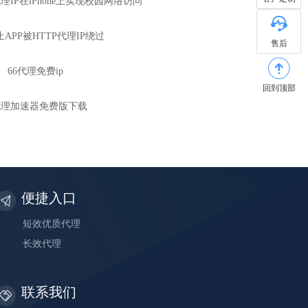
理IP在iPhone上实现校园网络访问
APP被HTTP代理IP绕过
售后
66代理免费ip
回到顶部
p代理加速器免费版下载
便捷入口
短效优质代理
长效代理
联系我们