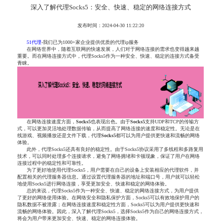
深入了解代理Socks5：安全、快速、稳定的网络连接方式
发布时间：2024-04-30 11:22:20
51代理
-我们已为1000+家企业提供优质的代理ip服务
在网络世界中，随着互联网的快速发展，人们对于网络连接的需求也变得越来越
重要。而在网络连接方式中，代理Socks5作为一种安全、快速、稳定的连接方式备受
青睐。
在网络连接速度方面，
Socks
5
也表现出色。由于
Socks
5
支持UDP和TCP的传输方
式，可以更加灵活地处理数据传输，从而提高了网络连接的速度和稳定性。无论是在
线游戏、视频播放还是文件下载，代理
Socks
5
都可以为用户提供更快速和流畅的网络
体验。
此外，代理Socks5还具有良好的稳定性。由于Socks5协议采用了多线程和多路复用
技术，可以同时处理多个连接请求，避免了网络拥堵和卡顿现象，保证了用户在网络
连接过程中的稳定性和可靠性。
为了更好地使用代理Socks5，用户需要在自己的设备上安装相应的代理软件，并
配置相关的代理服务器信息。通过设置代理服务器的地址和端口号，用户就可以轻松
地使用Socks5进行网络连接，享受更加安全、快速和稳定的网络体验。
总的来说，代理Socks5作为一种安全、快速、稳定的网络连接方式，为用户提供
了更好的网络使用体验。在网络安全和隐私保护方面，Socks5可以有效地保护用户的
隐私数据不被泄露；在网络连接速度和稳定性方面，Socks5可以为用户提供更快速和
流畅的网络体验。因此，深入了解代理Socks5，选择Socks5作为自己的网络连接方式，
将会为用户带来更加安全、快速、稳定的网络连接体验。