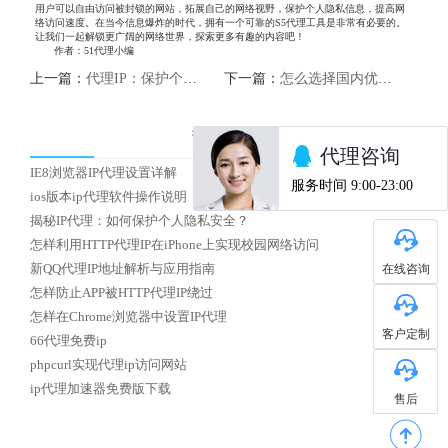
用户可以自由访问被封锁的网站，拓展自己的网络视野，保护个人隐私信息，提高网
络访问速度。在当今信息爆炸的时代，拥有一个可靠的S5代理工具是非常有必要的。
让我们一起解锁更广阔的网络世界，探索更多有趣的内容吧！
作者：51代理小编
上一篇：
代理IP：保护个人隐私的利器
下一篇：
怎么选择国内优质HTTP代理IP
热门文章
IE8浏览器IP代理设置详解
ios版本ip代理软件操作说明
揭秘IP代理：如何保护个人隐私安全？
怎样利用HTTP代理IP在iPhone上实现校园网络访问
在线咨询
新QQ代理IP地址解析与应用指南
怎样防止APP被HTTP代理IP绕过
怎样在Chrome浏览器中设置IP代理
客户定制
66代理免费ip
phpcurl实现代理ip访问网站
ip代理加速器免费版下载
售后