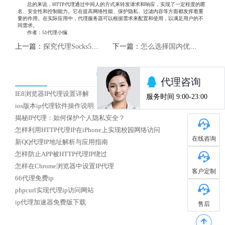
总的来说，HTTP代理通过中间人的方式来转发请求和响应，实现了一定程度的匿
名、安全性和控制能力。它在提高网络性能、保护隐私、过滤内容等方面都发挥着重
要的作用。在实际应用中，代理服务器可以根据需求来配置和使用，以满足用户的不
同需求。
作者：51代理小编
上一篇：
探究代理Socks5：隐私保护与网络安全的利器
下一篇：
怎么选择国内优质HTTP代理IP
热门文章
IE8浏览器IP代理设置详解
ios版本ip代理软件操作说明
揭秘IP代理：如何保护个人隐私安全？
怎样利用HTTP代理IP在iPhone上实现校园网络访问
在线咨询
新QQ代理IP地址解析与应用指南
怎样防止APP被HTTP代理IP绕过
怎样在Chrome浏览器中设置IP代理
客户定制
66代理免费ip
phpcurl实现代理ip访问网站
ip代理加速器免费版下载
售后