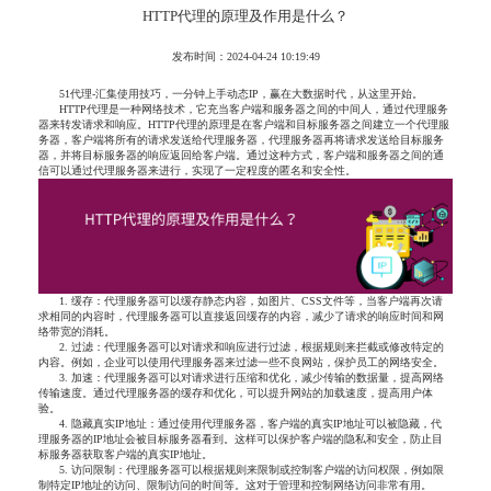
HTTP代理的原理及作用是什么？
发布时间：2024-04-24 10:19:49
51代理-汇集使用技巧，一分钟上手动态IP，赢在大数据时代，从这里开始。
HTTP代理是一种网络技术，它充当客户端和服务器之间的中间人，通过代理服务
器来转发请求和响应。HTTP代理的原理是在客户端和目标服务器之间建立一个代理服
务器，客户端将所有的请求发送给代理服务器，代理服务器再将请求发送给目标服务
器，并将目标服务器的响应返回给客户端。通过这种方式，客户端和服务器之间的通
信可以通过代理服务器来进行，实现了一定程度的匿名和安全性。
1. 缓存：代理服务器可以缓存静态内容，如图片、CSS文件等，当客户端再次请
求相同的内容时，代理服务器可以直接返回缓存的内容，减少了请求的响应时间和网
络带宽的消耗。
2. 过滤：代理服务器可以对请求和响应进行过滤，根据规则来拦截或修改特定的
内容。例如，企业可以使用代理服务器来过滤一些不良网站，保护员工的网络安全。
3. 加速：代理服务器可以对请求进行压缩和优化，减少传输的数据量，提高网络
传输速度。通过代理服务器的缓存和优化，可以提升网站的加载速度，提高用户体
验。
4. 隐藏真实IP地址：通过使用代理服务器，客户端的真实IP地址可以被隐藏，代
理服务器的IP地址会被目标服务器看到。这样可以保护客户端的隐私和安全，防止目
标服务器获取客户端的真实IP地址。
5. 访问限制：代理服务器可以根据规则来限制或控制客户端的访问权限，例如限
制特定IP地址的访问、限制访问的时间等。这对于管理和控制网络访问非常有用。