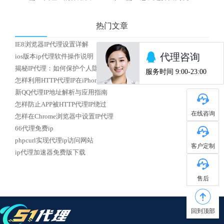
热门文章
IE8浏览器IP代理设置详解
ios版本ip代理软件操作说明
揭秘IP代理：如何保护个人隐私安全？
怎样利用HTTP代理IP在iPhone上实现校园网络访问
新QQ代理IP地址解析与应用指南
怎样防止APP被HTTP代理IP绕过
在线咨询
怎样在Chrome浏览器中设置IP代理
66代理免费ip
phpcurl实现代理ip访问网站
客户定制
ip代理加速器免费版下载
售后
回到顶部