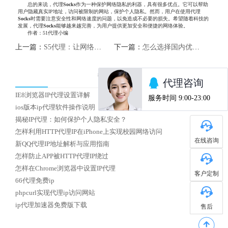
总的来说，代理
Socks
作为一种保护网络隐私的利器，具有很多优点。它可以帮助
用户隐藏真实IP地址，访问被限制的网站，保护个人隐私。然而，用户在使用代理
Socks
时需要注意安全性和网络速度的问题，以免造成不必要的损失。希望随着科技的
发展，代理
Socks
能够越来越完善，为用户提供更加安全和便捷的网络体验。
作者：51代理小编
上一篇：
S5代理：让网络安全更有保障
下一篇：
怎么选择国内优质HTTP代理IP
热门文章
IE8浏览器IP代理设置详解
ios版本ip代理软件操作说明
揭秘IP代理：如何保护个人隐私安全？
怎样利用HTTP代理IP在iPhone上实现校园网络访问
在线咨询
新QQ代理IP地址解析与应用指南
怎样防止APP被HTTP代理IP绕过
怎样在Chrome浏览器中设置IP代理
客户定制
66代理免费ip
phpcurl实现代理ip访问网站
ip代理加速器免费版下载
售后