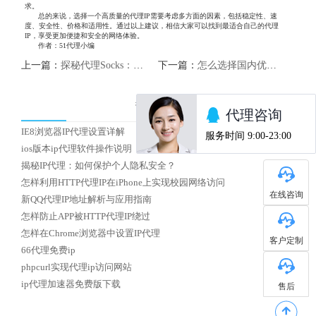
求。
总的来说，选择一个高质量的代理IP需要考虑多方面的因素，包括稳定性、速
度、安全性、价格和适用性。通过以上建议，相信大家可以找到最适合自己的代理
IP，享受更加便捷和安全的网络体验。
作者：51代理小编
上一篇：
探秘代理Socks：隐匿身份，保护隐私
下一篇：
怎么选择国内优质HTTP代理IP
热门文章
IE8浏览器IP代理设置详解
ios版本ip代理软件操作说明
揭秘IP代理：如何保护个人隐私安全？
怎样利用HTTP代理IP在iPhone上实现校园网络访问
在线咨询
新QQ代理IP地址解析与应用指南
怎样防止APP被HTTP代理IP绕过
怎样在Chrome浏览器中设置IP代理
客户定制
66代理免费ip
phpcurl实现代理ip访问网站
ip代理加速器免费版下载
售后