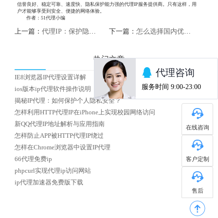
信誉良好、稳定可靠、速度快、隐私保护能力强的代理IP服务提供商。只有这样，用
户才能够享受到安全、便捷的网络体验。
作者：51代理小编
上一篇：
代理IP：保护隐私，畅游互联网
下一篇：
怎么选择国内优质HTTP代理IP
热门文章
IE8浏览器IP代理设置详解
ios版本ip代理软件操作说明
揭秘IP代理：如何保护个人隐私安全？
怎样利用HTTP代理IP在iPhone上实现校园网络访问
新QQ代理IP地址解析与应用指南
在线咨询
怎样防止APP被HTTP代理IP绕过
怎样在Chrome浏览器中设置IP代理
客户定制
66代理免费ip
phpcurl实现代理ip访问网站
ip代理加速器免费版下载
售后