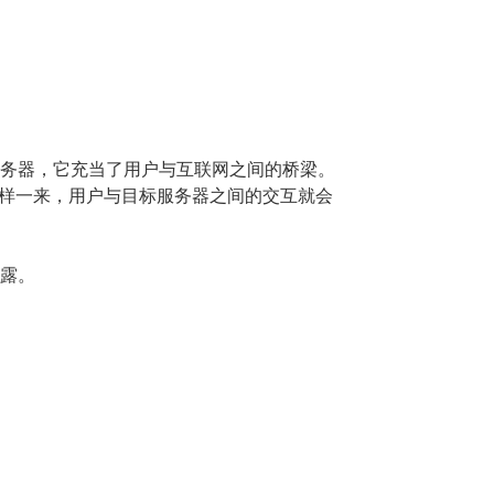
服务器，它充当了用户与互联网之间的桥梁。
这样一来，用户与目标服务器之间的交互就会
泄露。