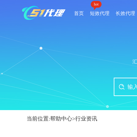
hot
首页
短效代理
长效代理
当前位置:
帮助中心
>
行业资讯