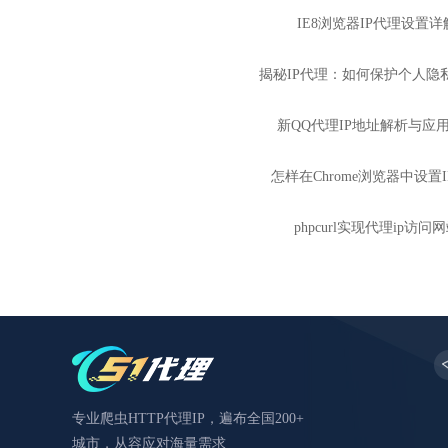
IE8浏览器IP代理设置详
揭秘IP代理：如何保护个人隐
新QQ代理IP地址解析与应
怎样在Chrome浏览器中设置
phpcurl实现代理ip访问
专业爬虫HTTP代理IP，遍布全国200+
城市，从容应对海量需求