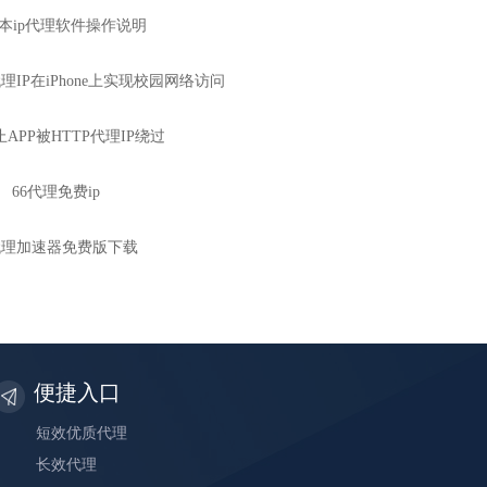
s版本ip代理软件操作说明
理IP在iPhone上实现校园网络访问
APP被HTTP代理IP绕过
66代理免费ip
p代理加速器免费版下载
便捷入口
短效优质代理
长效代理