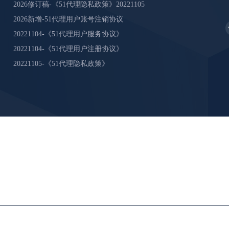
2026修订稿-《51代理隐私政策》20221105
2026新增-51代理用户账号注销协议
20221104-《51代理用户服务协议》
20221104-《51代理用户注册协议》
20221105-《51代理隐私政策》