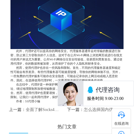
此外，代理IP还可以提高你的网络安全。代理服务器通常会对传输的数据进行加
密，防止第三方窃取你的个人信息。这对于在公共Wi-Fi网络上浏览网页或进行在线支
付的用户来说尤为重要。公共Wi-Fi网络往往安全性较低，容易受到黑客攻击。通过使
用代理IP，你的数据将被加密，从而保护了你的个人隐私和财务安全。
然而，使用代理IP也存在一些风险和限制。首先，不同的代理服务器速度和稳定
性可能会有所差异。有些代理服务器可能速度较慢，导致你的网络体验不佳。另外，
一些免费的代理IP服务可能存在安全隐患，可能会记录你的上网活动或植入恶意软
件。因此，在选择使用代理IP时，一定要谨慎选择可信赖的服务提供商。
在总结中，代理IP是一种保护网络隐私安全的有效工具。通过隐藏你的真实IP地
址、绕过地理限制和加密传输数据，代理IP可以帮助你保护个人隐私和提高网络安
全。然而，使用代理IP也需要谨慎，选择可信赖的服务提供商，以避免可能的风险和
限制。让我们一起利用代理IP，保护我们的网络隐私安全。
作者：51代理小编
上一篇：
全面了解Socks4代理：安全、稳定、高效的网络连接方式
下一篇：
怎么选择国内优质HTTP代理IP
在线咨询
热门文章