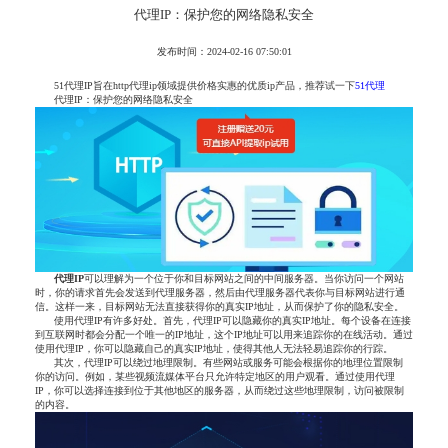
代理IP：保护您的网络隐私安全
发布时间：2024-02-16 07:50:01
51代理IP旨在http代理ip领域提供价格实惠的优质ip产品，推荐试一下
51代理
代理IP：保护您的网络隐私安全
代理IP
可以理解为一个位于你和目标网站之间的中间服务器。当你访问一个网站
时，你的请求首先会发送到代理服务器，然后由代理服务器代表你与目标网站进行通
信。这样一来，目标网站无法直接获得你的真实IP地址，从而保护了你的隐私安全。
使用代理IP有许多好处。首先，代理IP可以隐藏你的真实IP地址。每个设备在连接
到互联网时都会分配一个唯一的IP地址，这个IP地址可以用来追踪你的在线活动。通过
使用代理IP，你可以隐藏自己的真实IP地址，使得其他人无法轻易追踪你的行踪。
其次，代理IP可以绕过地理限制。有些网站或服务可能会根据你的地理位置限制
你的访问。例如，某些视频流媒体平台只允许特定地区的用户观看。通过使用代理
IP，你可以选择连接到位于其他地区的服务器，从而绕过这些地理限制，访问被限制
的内容。