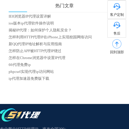
热门文章
客户定制
IE8浏览器IP代理设置详解
ios版本ip代理软件操作说明
揭秘IP代理：如何保护个人隐私安全？
售后
怎样利用HTTP代理IP在iPhone上实现校园网络访问
新QQ代理IP地址解析与应用指南
怎样防止APP被HTTP代理IP绕过
回到顶部
怎样在Chrome浏览器中设置IP代理
66代理免费ip
phpcurl实现代理ip访问网站
ip代理加速器免费版下载