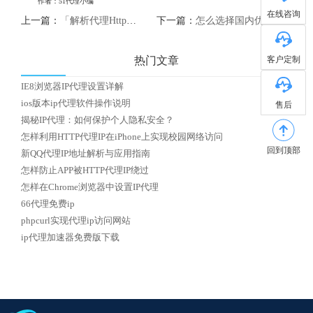
作者：51代理小编
在线咨询
上一篇：
「解析代理Http：了解如何使用代理服务器访问互联网」
下一篇：
怎么选择国内优质HTTP代理IP
客户定制
热门文章
IE8浏览器IP代理设置详解
ios版本ip代理软件操作说明
售后
揭秘IP代理：如何保护个人隐私安全？
怎样利用HTTP代理IP在iPhone上实现校园网络访问
回到顶部
新QQ代理IP地址解析与应用指南
怎样防止APP被HTTP代理IP绕过
怎样在Chrome浏览器中设置IP代理
66代理免费ip
phpcurl实现代理ip访问网站
ip代理加速器免费版下载