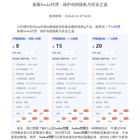
探索Socks代理：保护你的隐私与安全之选
发布时间：2024-01-31 07:50:01
51代理IP旨在http代理ip领域提供价格实惠的优质ip产品，推荐试一下
51代理
探索Socks代理：保护你的隐私与安全之选
首先，我们需要了解什么是
Socks
代理
。
Socks
代理
是一种网络协议，可通过中间
代理服务器与互联网进行通信。与代理不同，
Socks
代理
只对网络流量进行转发，不加
密原始数据。然而，
Socks
代理
可以将你的真实IP地址隐藏起来，使你的上网行为更加