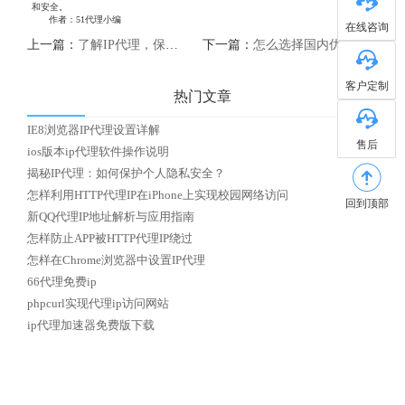
和安全。
作者：51代理小编
在线咨询
上一篇：
了解IP代理，保护您的网络隐私安全
下一篇：
怎么选择国内优质HTTP代理IP
客户定制
热门文章
IE8浏览器IP代理设置详解
售后
ios版本ip代理软件操作说明
揭秘IP代理：如何保护个人隐私安全？
怎样利用HTTP代理IP在iPhone上实现校园网络访问
回到顶部
新QQ代理IP地址解析与应用指南
怎样防止APP被HTTP代理IP绕过
怎样在Chrome浏览器中设置IP代理
66代理免费ip
phpcurl实现代理ip访问网站
ip代理加速器免费版下载