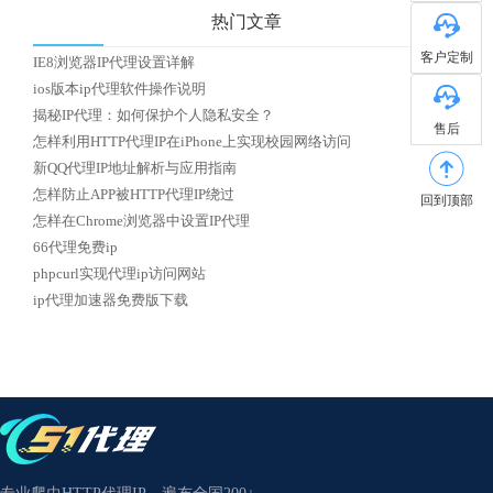
热门文章
客户定制
IE8浏览器IP代理设置详解
ios版本ip代理软件操作说明
揭秘IP代理：如何保护个人隐私安全？
售后
怎样利用HTTP代理IP在iPhone上实现校园网络访问
新QQ代理IP地址解析与应用指南
怎样防止APP被HTTP代理IP绕过
回到顶部
怎样在Chrome浏览器中设置IP代理
66代理免费ip
phpcurl实现代理ip访问网站
ip代理加速器免费版下载