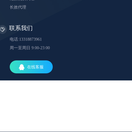
长效代理
联系我们
电话:13318873961
周一至周日 9:00-23:00
在线客服