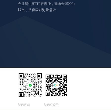
专业爬虫HTTP代理IP，遍布全国200+
城市，从容应对海量需求
微信咨询
微信公众号