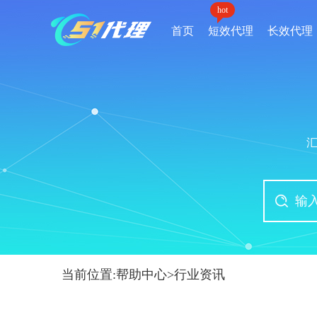
hot
首页
短效代理
长效代理
当前位置:
帮助中心
>
行业资讯