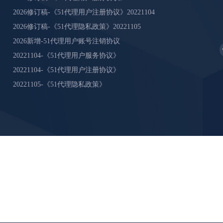
2026修订稿-《51代理用户注册协议》20221104
2026修订稿-《51代理隐私政策》20221105
2026新增-51代理用户账号注销协议
20221104-《51代理用户服务协议》
20221104-《51代理用户注册协议》
20221105-《51代理隐私政策》