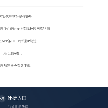
s版本ip代理软件操作说明
理IP在iPhone上实现校园网络访问
APP被HTTP代理IP绕过
66代理免费ip
p代理加速器免费版下载
便捷入口
短效优质代理