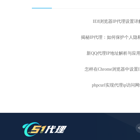
IE8浏览器IP代理设置详
揭秘IP代理：如何保护个人隐
新QQ代理IP地址解析与应
怎样在Chrome浏览器中设置
phpcurl实现代理ip访问