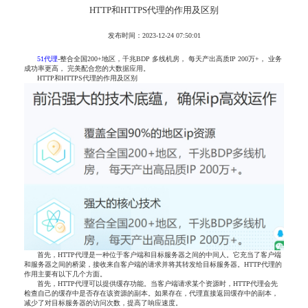
HTTP和HTTPS代理的作用及区别
发布时间：2023-12-24 07:50:01
51代理
-整合全国200+地区，千兆BDP 多线机房， 每天产出高质IP 200万+， 业务
成功率更高， 完美配合您的大数据应用。
HTTP和HTTPS代理的作用及区别
首先，HTTP代理是一种位于客户端和目标服务器之间的中间人。它充当了客户端
和服务器之间的桥梁，接收来自客户端的请求并将其转发给目标服务器。HTTP代理的
作用主要有以下几个方面。
首先，HTTP代理可以提供缓存功能。当客户端请求某个资源时，HTTP代理会先
检查自己的缓存中是否存在该资源的副本。如果存在，代理直接返回缓存中的副本，
减少了对目标服务器的访问次数，提高了响应速度。