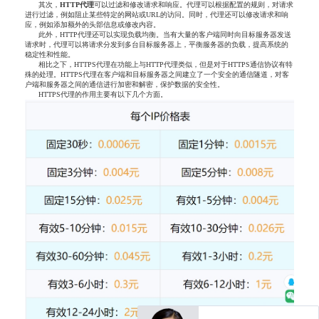
其次，
HTTP
代理
可以过滤和修改请求和响应。代理可以根据配置的规则，对请求
进行过滤，例如阻止某些特定的网站或URL的访问。同时，代理还可以修改请求和响
应，例如添加额外的头部信息或修改内容。
此外，HTTP代理还可以实现负载均衡。当有大量的客户端同时向目标服务器发送
请求时，代理可以将请求分发到多台目标服务器上，平衡服务器的负载，提高系统的
稳定性和性能。
相比之下，HTTPS代理在功能上与HTTP代理类似，但是对于HTTPS通信协议有特
殊的处理。HTTPS代理在客户端和目标服务器之间建立了一个安全的通信隧道，对客
户端和服务器之间的通信进行加密和解密，保护数据的安全性。
HTTPS代理的作用主要有以下几个方面。