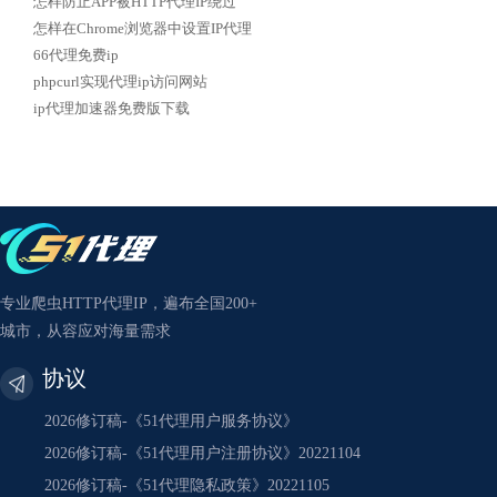
怎样防止APP被HTTP代理IP绕过
怎样在Chrome浏览器中设置IP代理
66代理免费ip
phpcurl实现代理ip访问网站
ip代理加速器免费版下载
专业爬虫HTTP代理IP，遍布全国200+
城市，从容应对海量需求
协议
2026修订稿-《51代理用户服务协议》
2026修订稿-《51代理用户注册协议》20221104
2026修订稿-《51代理隐私政策》20221105