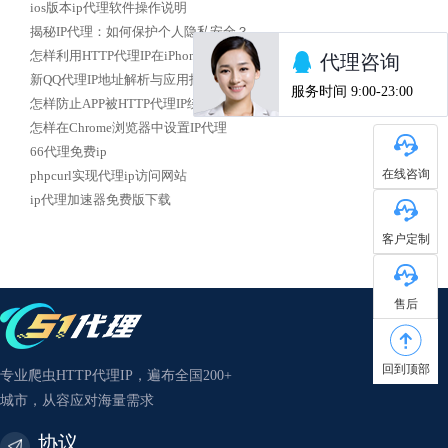
ios版本ip代理软件操作说明
揭秘IP代理：如何保护个人隐私安全？
怎样利用HTTP代理IP在iPhone上实现校园网络访问
新QQ代理IP地址解析与应用指南
怎样防止APP被HTTP代理IP绕过
怎样在Chrome浏览器中设置IP代理
66代理免费ip
在线咨询
phpcurl实现代理ip访问网站
ip代理加速器免费版下载
客户定制
售后
回到顶部
专业爬虫HTTP代理IP，遍布全国200+
城市，从容应对海量需求
协议