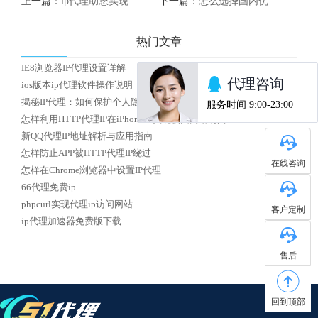
上一篇：
ip代理助您实现全球化网络
下一篇：
怎么选择国内优质HTTP代理IP
热门文章
IE8浏览器IP代理设置详解
ios版本ip代理软件操作说明
揭秘IP代理：如何保护个人隐私安全？
怎样利用HTTP代理IP在iPhone上实现校园网络访问
新QQ代理IP地址解析与应用指南
怎样防止APP被HTTP代理IP绕过
在线咨询
怎样在Chrome浏览器中设置IP代理
66代理免费ip
phpcurl实现代理ip访问网站
客户定制
ip代理加速器免费版下载
售后
回到顶部