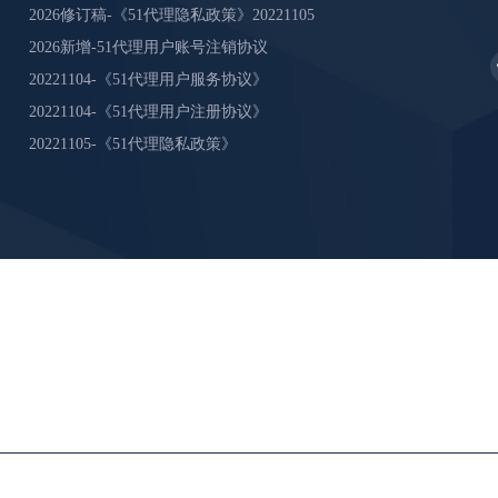
2026修订稿-《51代理隐私政策》20221105
2026新增-51代理用户账号注销协议
20221104-《51代理用户服务协议》
20221104-《51代理用户注册协议》
20221105-《51代理隐私政策》