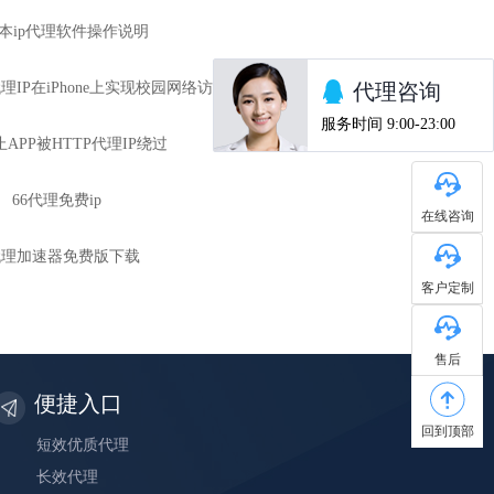
s版本ip代理软件操作说明
理IP在iPhone上实现校园网络访问
APP被HTTP代理IP绕过
66代理免费ip
在线咨询
p代理加速器免费版下载
客户定制
售后
便捷入口
回到顶部
短效优质代理
长效代理