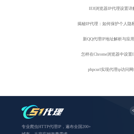
IE8浏览器IP代理设置详
揭秘IP代理：如何保护个人隐
新QQ代理IP地址解析与应
怎样在Chrome浏览器中设置
phpcurl实现代理ip访问
专业爬虫HTTP代理IP，遍布全国200+