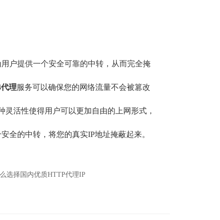
为用户提供一个安全可靠的中转，从而完全掩
4
代理
服务可以确保您的网络流量不会被篡改
et 。这种灵活性使得用户可以更加自由的上网形式，
安全的中转，将您的真实IP地址掩蔽起来。
么选择国内优质HTTP代理IP