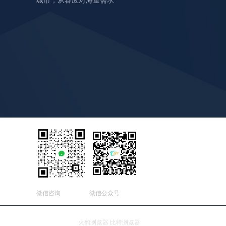
城市，从容应对海量需求
微信咨询
微信公众号
友情连接：
火豹浏览器
比特浏览器