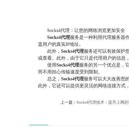
Socks4代理：让您的网络浏览更加安全
Socks
4
代理
服务是一种利用代理服务器
盖用户的真实IP地址。
此外，
Socks
4
代理
服务还可以有效保护
或查看。此外，由于它只是代理用户的信息
使用
Socks
4
代理
服务的另一个优点是，
而不用担心传输速度受到限制。
总之，
Socks
4
代理
服务可以大大改善您的
此外，它还可以提供更灵活的网络连接方式
上一篇：
Socks4代理技术：提升上网