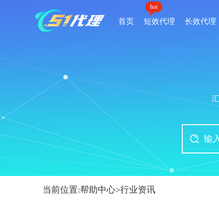
hot
首页
短效代理
长效代理
当前位置:
帮助中心
>
行业资讯