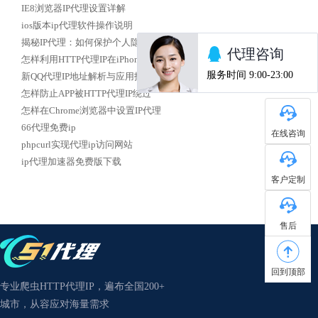
IE8浏览器IP代理设置详解
ios版本ip代理软件操作说明
揭秘IP代理：如何保护个人隐私安全？
怎样利用HTTP代理IP在iPhone上实现校园网络访问
新QQ代理IP地址解析与应用指南
怎样防止APP被HTTP代理IP绕过
怎样在Chrome浏览器中设置IP代理
66代理免费ip
在线咨询
phpcurl实现代理ip访问网站
ip代理加速器免费版下载
客户定制
售后
回到顶部
专业爬虫HTTP代理IP，遍布全国200+
城市，从容应对海量需求