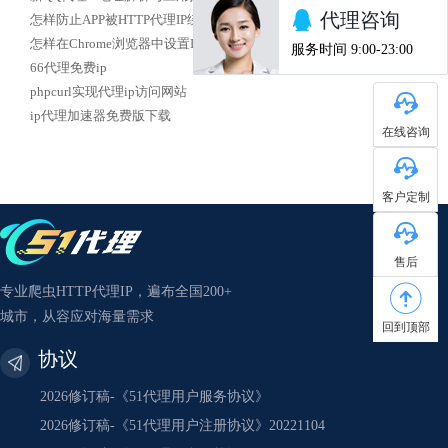
怎样防止APP被HTTP代理IP绕过
怎样在Chrome浏览器中设置IP代理
66代理免费ip
phpcurl实现代理ip访问网站
ip代理加速器免费版下载
在线咨询
客户定制
售后
专业爬虫HTTP代理IP，遍布全国200+
城市，从容应对海量需求
回到顶部
协议
2026修订稿-《51代理用户服务协议》
2026修订稿-《51代理用户注册协议》20221104