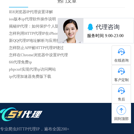
热门文章
IE8浏览器IP代理设置详解
ios版本ip代理软件操作说明
揭秘IP代理：如何保护个人隐私安全？
怎样利用HTTP代理IP在iPhone上实现校园网络访问
新QQ代理IP地址解析与应用指南
怎样防止APP被HTTP代理IP绕过
怎样在Chrome浏览器中设置IP代理
在线咨询
66代理免费ip
phpcurl实现代理ip访问网站
ip代理加速器免费版下载
客户定制
售后
回到顶部
专业爬虫HTTP代理IP，遍布全国200+