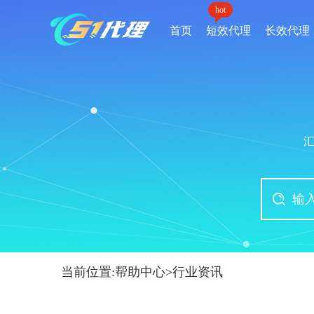
hot
首页
短效代理
长效代理
当前位置:
帮助中心
>
行业资讯