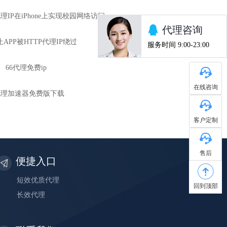
理IP在iPhone上实现校园网络访问
APP被HTTP代理IP绕过
66代理免费ip
在线咨询
p代理加速器免费版下载
客户定制
售后
便捷入口
短效优质代理
回到顶部
长效代理