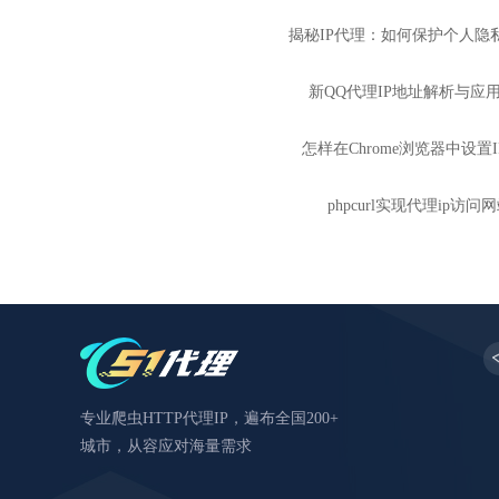
揭秘IP代理：如何保护个人隐
新QQ代理IP地址解析与应
怎样在Chrome浏览器中设置
phpcurl实现代理ip访问
专业爬虫HTTP代理IP，遍布全国200+
城市，从容应对海量需求