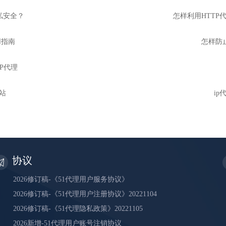
私安全？
怎样利用HTTP代
用指南
怎样防止
IP代理
网站
i
协议
2026修订稿-《51代理用户服务协议》
2026修订稿-《51代理用户注册协议》20221104
2026修订稿-《51代理隐私政策》20221105
2026新增-51代理用户账号注销协议