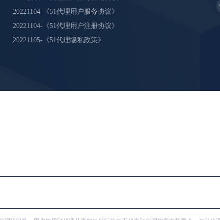
20221104-《51代理用户服务协议》
20221104-《51代理用户注册协议》
20221105-《51代理隐私政策》