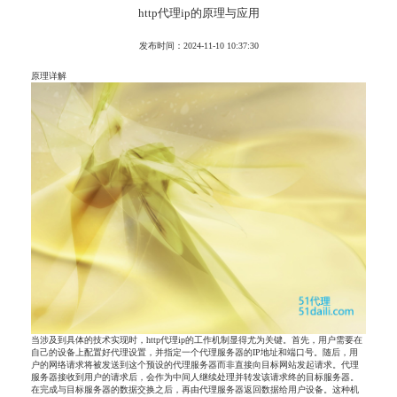
http代理ip的原理与应用
发布时间：2024-11-10 10:37:30
原理详解
当涉及到具体的技术实现时，http代理ip的工作机制显得尤为关键。首先，用户需要在
自己的设备上配置好代理设置，并指定一个代理服务器的IP地址和端口号。随后，用
户的网络请求将被发送到这个预设的代理服务器而非直接向目标网站发起请求。代理
服务器接收到用户的请求后，会作为中间人继续处理并转发该请求终的目标服务器。
在完成与目标服务器的数据交换之后，再由代理服务器返回数据给用户设备。这种机