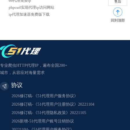
66代理免费ip
售后
phpcurl实现代理ip访问网站
ip代理加速器免费版下载
回到顶部
专业爬虫HTTP代理IP，遍布全国200+
城市，从容应对海量需求
协议
2026修订稿-《51代理用户服务协议》
2026修订稿-《51代理用户注册协议》20221104
2026修订稿-《51代理隐私政策》20221105
2026新增-51代理用户账号注销协议
20221104-《51代理用户服务协议》