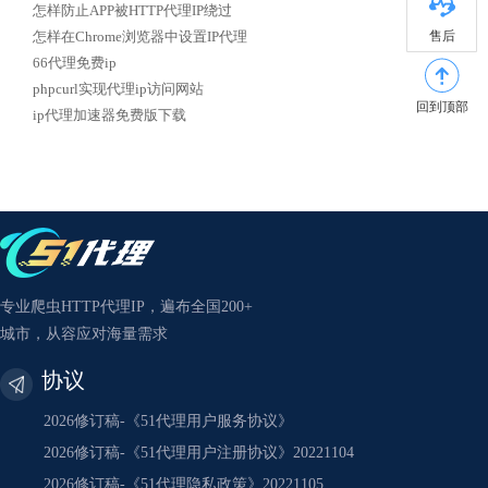
怎样防止APP被HTTP代理IP绕过
售后
怎样在Chrome浏览器中设置IP代理
66代理免费ip
phpcurl实现代理ip访问网站
回到顶部
ip代理加速器免费版下载
专业爬虫HTTP代理IP，遍布全国200+
城市，从容应对海量需求
协议
2026修订稿-《51代理用户服务协议》
2026修订稿-《51代理用户注册协议》20221104
2026修订稿-《51代理隐私政策》20221105