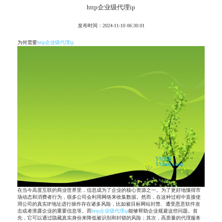
http企业级代理ip
发布时间：2024-11-10 06:30:01
为何需要
http企业级代理ip
在当今高度互联的商业世界里，信息成为了企业的核心资源之一。为了更好地懂得市
场动态和消费者行为，很多公司会利用网络来收集数据。然而，在这种过程中直接使
用公司的真实IP地址进行操作存在诸多风险，比如被目标网站封禁、遭受恶意软件攻
击或者泄露企业的重要信息等。而
http企业级代理ip
能够帮助企业规避这些问题。首
先，它可以通过隐藏真实身份来降低被识别和封锁的风险；其次，高质量的代理服务