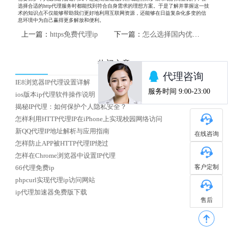
选择合适的http代理服务时都能找到符合自身需求的理想方案。于是了解并掌握这一技
术的知识点不仅能够帮助我们更好地利用互联网资源，还能够在日益复杂化多变的信
息环境中为自己赢得更多解放和便利。
上一篇：
https免费代理ip
下一篇：
怎么选择国内优质HTTP代理IP
热门文章
IE8浏览器IP代理设置详解
ios版本ip代理软件操作说明
揭秘IP代理：如何保护个人隐私安全？
怎样利用HTTP代理IP在iPhone上实现校园网络访问
新QQ代理IP地址解析与应用指南
在线咨询
怎样防止APP被HTTP代理IP绕过
怎样在Chrome浏览器中设置IP代理
客户定制
66代理免费ip
phpcurl实现代理ip访问网站
ip代理加速器免费版下载
售后