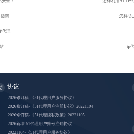
私安全？
怎样利用HTTP代
用指南
怎样防止
IP代理
网站
i
协议
2026修订稿-《51代理用户服务协议》
2026修订稿-《51代理用户注册协议》20221104
2026修订稿-《51代理隐私政策》20221105
2026新增-51代理用户账号注销协议
20221104-《51代理用户服务协议》