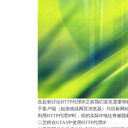
在起初讨论HTTP代理IP之前我们首先需要
于客户端（如游戏或网页浏览器）与目标网
利用HTTP代理IP时，你的实际IP地址将
二怎样在GTA5中使用HTTP代理IP