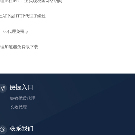
理IP在iPhone上实现校园网络访问
APP被HTTP代理IP绕过
66代理免费ip
p代理加速器免费版下载
便捷入口
短效优质代理
长效代理
联系我们