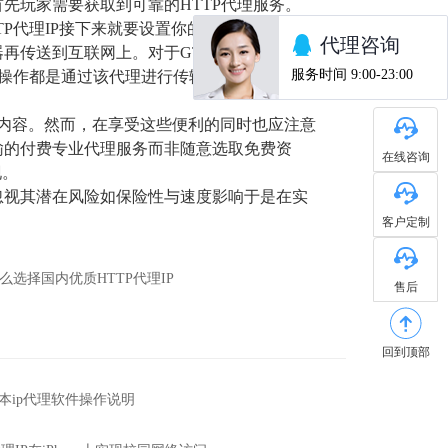
首先玩家需要获取到可靠的HTTP代理服务。
P代理IP接下来就要设置你的设备以通过该代
再传送到互联网上。对于GTA5这样的游戏
内操作都是通过该代理进行传输。
C内容。然而，在享受这些便利的同时也应注意
输的付费专业代理服务而非随意选取免费资
在线咨询
现。
可忽视其潜在风险如保险性与速度影响于是在实
客户定制
么选择国内优质HTTP代理IP
售后
回到顶部
s版本ip代理软件操作说明