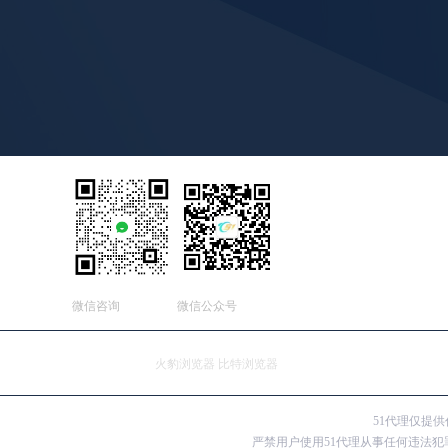
微信咨询
微信公众号
友情连接：
火豹浏览器
比特浏览器
51代理仅提
严禁用户使用51代理从事任何违法