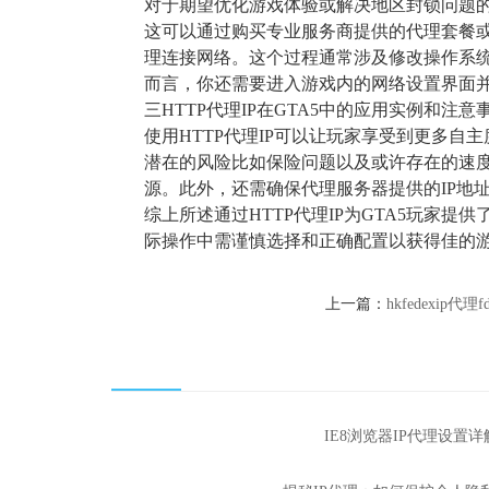
对于期望优化游戏体验或解决地区封锁问题的G
这可以通过购买专业服务商提供的代理套餐或
理连接网络。这个过程通常涉及修改操作系统
而言，你还需要进入游戏内的网络设置界面并
三HTTP代理IP在GTA5中的应用实例和注意
使用HTTP代理IP可以让玩家享受到更多
潜在的风险比如保险问题以及或许存在的速
源。此外，还需确保代理服务器提供的IP地
综上所述通过HTTP代理IP为GTA5玩
际操作中需谨慎选择和正确配置以获得佳的
上一篇：
hkfedexip代理f
IE8浏览器IP代理设置详