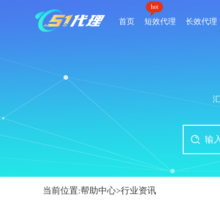
hot
首页
短效代理
长效代理
当前位置:
帮助中心
>
行业资讯