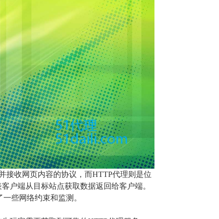
求并接收网页内容的协议，而HTTP代理则是位
表客户端从目标站点获取数据返回给客户端。
开了一些网络约束和监测。