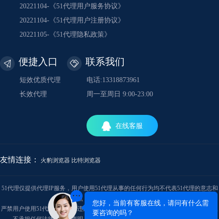
20221104-《51代理用户服务协议》
20221104-《51代理用户注册协议》
20221105-《51代理隐私政策》
便捷入口
联系我们
短效优质代理
电话:13318873961
长效代理
周一至周日 9:00-23:00
在线客服
友情连接：
火豹浏览器
比特浏览器
51代理仅提供代理IP服务，用户使用51代理从事的任何行为均不代表51代理的意志和
观点，与51代理的立场无关。
严禁用户使用51代理从事任何违法犯罪行为。产生的相关责任用户自负，对此51代理