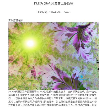
FRPIP代理介绍及其工作原理
发布时间：2024-11-08 11:30:01
工作原理详解
FRPIP代理的工作原理基于TCP/IP协议栈中的转发技术。当内部网络主机（如一台电
脑或服务）需要对外部网络提供服务时，它会将请求发送到位于外部网络的FRP服务
器上，该服务器作为中介角色接收并懂得这些请求后，再将其转送到目标地址处；相
反地，如果外部网络用户想访问内网的服务，那么他们的请求也需要首先到达这个公
共的服务器，然后再由服务器转发给内部网络的具体服务节点。通过这种方案，即使