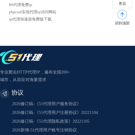
售后
66代理免费ip
phpcurl实现代理ip访问网站
ip代理加速器免费版下载
回到顶部
专业爬虫HTTP代理IP，遍布全国200+
城市，从容应对海量需求
协议
2026修订稿-《51代理用户服务协议》
2026修订稿-《51代理用户注册协议》20221104
2026修订稿-《51代理隐私政策》20221105
2026新增-51代理用户账号注销协议