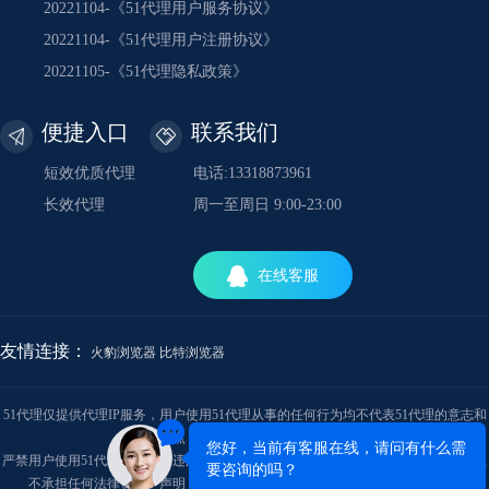
20221104-《51代理用户服务协议》
20221104-《51代理用户注册协议》
20221105-《51代理隐私政策》
便捷入口
联系我们
短效优质代理
电话:13318873961
长效代理
周一至周日 9:00-23:00
在线客服
友情连接：
火豹浏览器
比特浏览器
51代理仅提供代理IP服务，用户使用51代理从事的任何行为均不代表51代理的意志和
观点，与51代理的立场无关。
严禁用户使用51代理从事任何违法犯罪行为。产生的相关责任用户自负，对此51代理
不承担任何法律责任。声明：官网上所有内容的最终解释权归本公司所有。