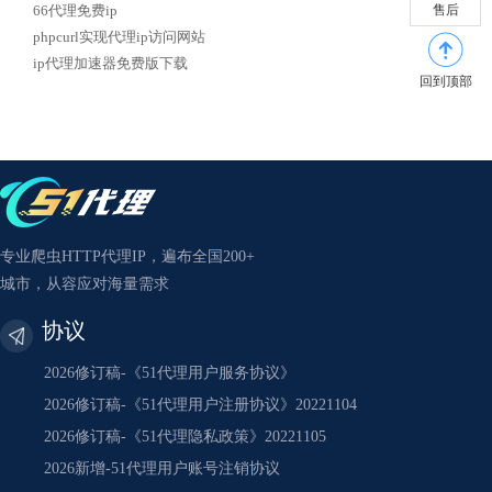
售后
66代理免费ip
phpcurl实现代理ip访问网站
ip代理加速器免费版下载
回到顶部
专业爬虫HTTP代理IP，遍布全国200+
城市，从容应对海量需求
协议
2026修订稿-《51代理用户服务协议》
2026修订稿-《51代理用户注册协议》20221104
2026修订稿-《51代理隐私政策》20221105
2026新增-51代理用户账号注销协议