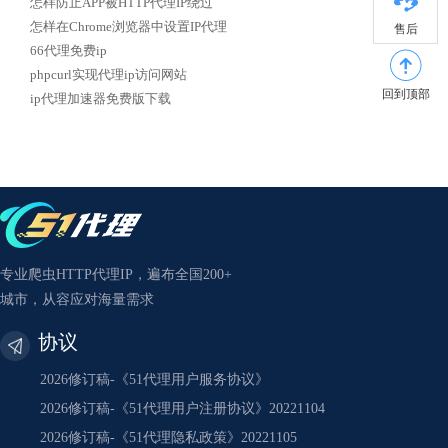
怎样防止APP被HTTP代理IP绕过
怎样在Chrome浏览器中设置IP代理
售后
66代理免费ip
phpcurl实现代理ip访问网站
回到顶部
ip代理加速器免费版下载
专业爬虫HTTP代理IP，遍布全国200+
城市，从容应对海量需求
协议
2026修订稿-《51代理用户服务协议》
2026修订稿-《51代理用户注册协议》20221104
2026修订稿-《51代理隐私政策》20221105