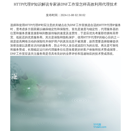
HTTP代理IP知识解说专家谈DNF工作室怎样高效利用代理技术
发布时间：2024-11-08 02:30:02
选择和使用HTTP代理IP时应注意的关键点在为DNF工作室挑选合适的HTTP代理IP服务
时，需考虑多方面因素以确保稳定性和保险性。首先是速度与稳定性，代理服务器的
位置和服务质量直接影响到数据传输的速度及连贯性，于是应优先考量那些拥有高带
宽、低延迟的优质服务商。其次是保险和隐私保护，使用HTTP代理IP的核心目的之一
就是提高网络活动的保险性并保护用户的真实信息不被泄露，故而需要选择能够提供
加密连接以及匿名访问的服务商，防止中间人攻击或追踪行为的出现。再次是可靠性
和服务赞成，长期稳定运行的代理服务往往意味着更好的客户体验和技术赞成保障，
DNF工作室应该关注服务商是否具有良好的业界评价和迅速响应的技术赞成系统。