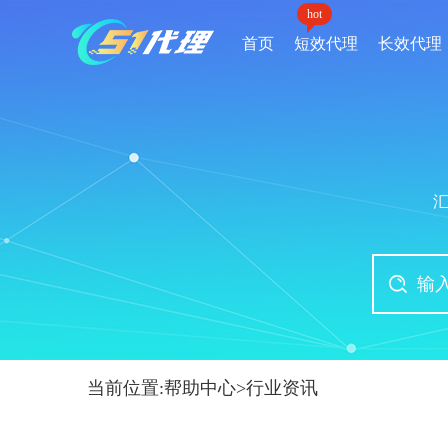
hot
首页
短效代理
长效代理
当前位置:
帮助中心
>
行业资讯