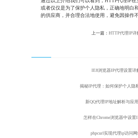
通过以上介绍我们可以看到，HTTP代理I
或者仅仅是为了保护个人隐私，正确地明白
的供应商，并合理合法地使用，避免因操作
上一篇：
HTTP代理IP详
IE8浏览器IP代理设置详
揭秘IP代理：如何保护个人隐
新QQ代理IP地址解析与应
怎样在Chrome浏览器中设置
phpcurl实现代理ip访问