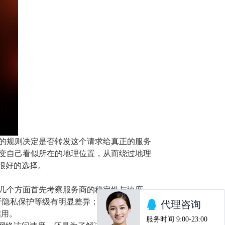
定的规则决定是否转发这个请求给真正的服务
改变自己看似所在的地理位置，从而绕过地理
很好的选择。
意几个方面首先考察服务商的稳定性与速度，
于隐私保护等级有明显差异；后不要忽视价格
启用。