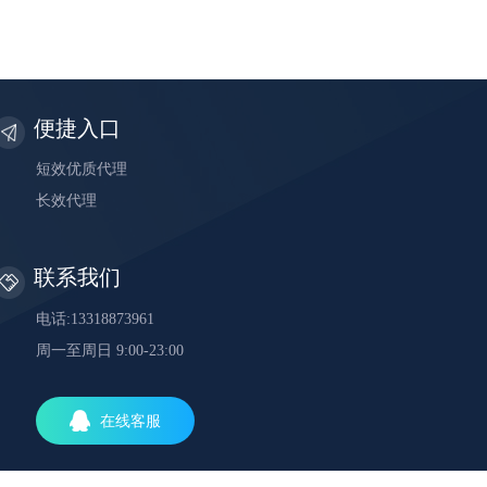
便捷入口
短效优质代理
长效代理
联系我们
电话:13318873961
周一至周日 9:00-23:00
在线客服