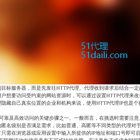
目标服务器，而是先发往HTTP代理。代理收到请求后结合一
户想要访问受约束的网站资源时，可以通过设置HTTP代理来
隐藏自己真实位置的企业和机构来说，使用HTTP代理IP也是个
络可靠及高效访问的关键步骤之一。一般而言，在挑选时需要注
的匿名级别是否满足需求，比如普通、高匿等不同类型的代理对
只需在浏览器或应用设置中输入所提供的IP地址和端口号即可