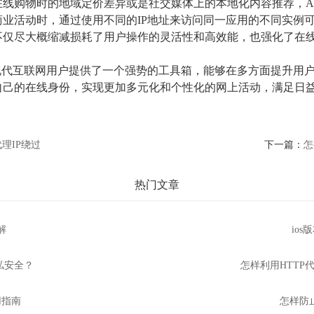
线购物时的地域定价差异或是社交媒体上的本地化内容推荐，APP
业活动时，通过使用不同的IP地址来访问同一应用的不同实例
不仅尽大概缩减损耗了用户操作的灵活性和高效能，也强化了在
组合为现代互联网用户提供了一个强势的工具箱，能够在多方面提升
自己的在线身份，实现更加多元化和个性化的网上活动，满足日
代理IP绕过
下一篇：
怎
热门文章
解
io
私安全？
怎样利用HTTP代
用指南
怎样防止