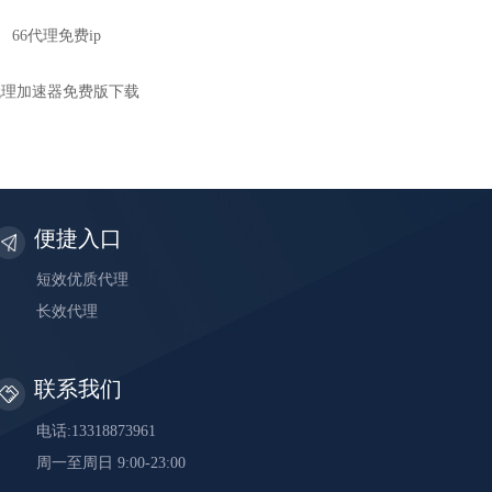
66代理免费ip
p代理加速器免费版下载
便捷入口
短效优质代理
长效代理
联系我们
电话:13318873961
周一至周日 9:00-23:00