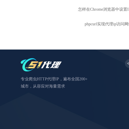
怎样在Chrome浏览器中设置
phpcurl实现代理ip访问
专业爬虫HTTP代理IP，遍布全国200+
城市，从容应对海量需求