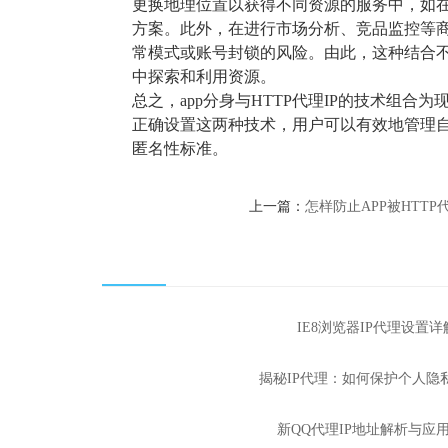
更换地理位置以获得不同资源的服务中，如在
方案。此外，在进行市场分析、竞品监控等商
常模式或账号封锁的风险。由此，这种结合
中探索和利用资源。
总之，app分身与HTTP代理IP的技术
正确设置这两种技术，用户可以有效地管理
匿名性标准。
上一篇：
怎样防止APP被HTTP
IE8浏览器IP代理设置详
揭秘IP代理：如何保护个人隐
新QQ代理IP地址解析与应