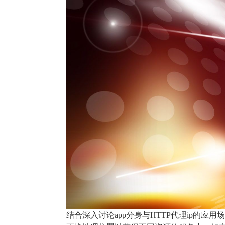
结合深入讨论app分身与HTTP代理ip的