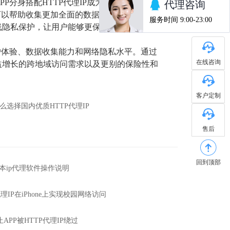
分身搭配HTTP代理IP成为一种有效的解决
可以帮助收集更加全面的数据而不被检测到异
线隐私保护，让用户能够更保险地在网络世界
用户体验、数据收集能力和网络隐私水平。通过
在线咨询
益增长的跨地域访问需求以及更别的保险性和
客户定制
么选择国内优质HTTP代理IP
售后
回到顶部
s版本ip代理软件操作说明
理IP在iPhone上实现校园网络访问
APP被HTTP代理IP绕过