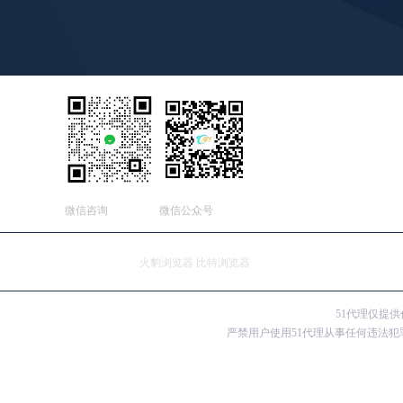
微信咨询
微信公众号
友情连接：
火豹浏览器
比特浏览器
51代理仅提
严禁用户使用51代理从事任何违法