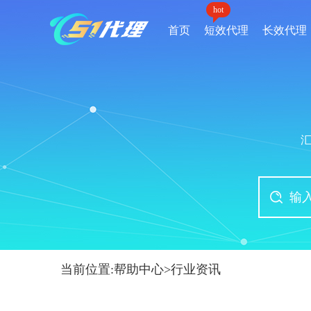
hot
首页
短效代理
长效代理
当前位置:
帮助中心
>
行业资讯