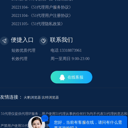
20221104-《51代理用户服务协议》
20221104-《51代理用户注册协议》
20221105-《51代理隐私政策》
便捷入口
联系我们
短效优质代理
电话:13318873961
长效代理
周一至周日 9:00-23:00
在线客服
友情连接：
火豹浏览器
比特浏览器
51代理仅提供代理IP服务，用户使用51代理从事的任何行为均不代表51代理的意志和
观点，与51代理的立场无关。
严禁用户使用51代理从事任何违法犯罪行为。产生的相关责任用户自负，对此51代理