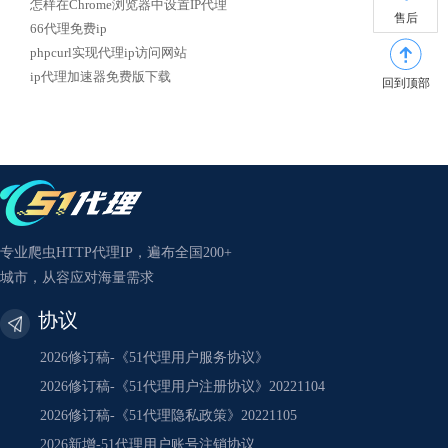
怎样在Chrome浏览器中设置IP代理
售后
66代理免费ip
phpcurl实现代理ip访问网站
ip代理加速器免费版下载
回到顶部
专业爬虫HTTP代理IP，遍布全国200+
城市，从容应对海量需求
协议
2026修订稿-《51代理用户服务协议》
2026修订稿-《51代理用户注册协议》20221104
2026修订稿-《51代理隐私政策》20221105
2026新增-51代理用户账号注销协议