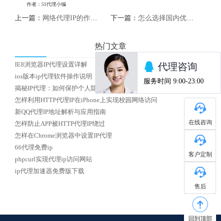
作者：51代理小编
上一篇：
网络代理IP的作用及使用方法
下一篇：
怎么选择国内优质HTTP代理IP
热门文章
IE8浏览器IP代理设置详解
ios版本ip代理软件操作说明
揭秘IP代理：如何保护个人隐私安全？
怎样利用HTTP代理IP在iPhone上实现校园网络访问
新QQ代理IP地址解析与应用指南
在线咨询
怎样防止APP被HTTP代理IP绕过
怎样在Chrome浏览器中设置IP代理
66代理免费ip
客户定制
phpcurl实现代理ip访问网站
ip代理加速器免费版下载
售后
回到顶部