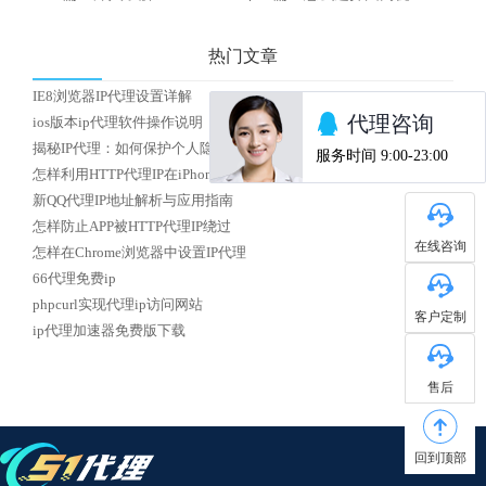
热门文章
IE8浏览器IP代理设置详解
ios版本ip代理软件操作说明
揭秘IP代理：如何保护个人隐私安全？
怎样利用HTTP代理IP在iPhone上实现校园网络访问
新QQ代理IP地址解析与应用指南
怎样防止APP被HTTP代理IP绕过
在线咨询
怎样在Chrome浏览器中设置IP代理
66代理免费ip
phpcurl实现代理ip访问网站
客户定制
ip代理加速器免费版下载
售后
回到顶部