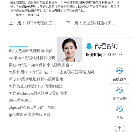
破地域限制。通过简单的设置和操作，用户便可享受到
IP代理
带来的便利和保护。当
然，在使用
IP代理
时，用户也需要注意安全和风险，以免陷入不必要的麻烦。希望以
上介绍能够帮助用户更好地了解
IP代理
的作用和使用方法。
作者：51代理小编
上一篇：
HTTP代理的工作原理是什么？
下一篇：
怎么选择国内优质HTTP代理IP
热门文章
IE8浏览器IP代理设置详解
ios版本ip代理软件操作说明
揭秘IP代理：如何保护个人隐私安全？
怎样利用HTTP代理IP在iPhone上实现校园网络访问
在线咨询
新QQ代理IP地址解析与应用指南
怎样防止APP被HTTP代理IP绕过
怎样在Chrome浏览器中设置IP代理
客户定制
66代理免费ip
phpcurl实现代理ip访问网站
ip代理加速器免费版下载
售后