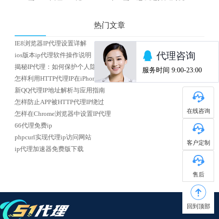
热门文章
IE8浏览器IP代理设置详解
ios版本ip代理软件操作说明
揭秘IP代理：如何保护个人隐私安全？
怎样利用HTTP代理IP在iPhone上实现校园网络访问
新QQ代理IP地址解析与应用指南
怎样防止APP被HTTP代理IP绕过
在线咨询
怎样在Chrome浏览器中设置IP代理
66代理免费ip
phpcurl实现代理ip访问网站
客户定制
ip代理加速器免费版下载
售后
回到顶部