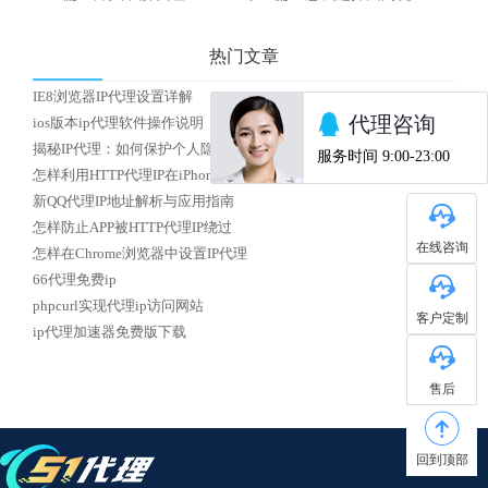
热门文章
IE8浏览器IP代理设置详解
ios版本ip代理软件操作说明
揭秘IP代理：如何保护个人隐私安全？
怎样利用HTTP代理IP在iPhone上实现校园网络访问
新QQ代理IP地址解析与应用指南
怎样防止APP被HTTP代理IP绕过
在线咨询
怎样在Chrome浏览器中设置IP代理
66代理免费ip
phpcurl实现代理ip访问网站
客户定制
ip代理加速器免费版下载
售后
回到顶部