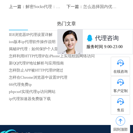
上一篇：
解密Socks代理：保护您的网络安全
下一篇：
怎么选择国内优质HTTP代理IP
热门文章
IE8浏览器IP代理设置详解
ios版本ip代理软件操作说明
揭秘IP代理：如何保护个人隐私安全？
怎样利用HTTP代理IP在iPhone上实现校园网络访问
新QQ代理IP地址解析与应用指南
怎样防止APP被HTTP代理IP绕过
在线咨询
怎样在Chrome浏览器中设置IP代理
66代理免费ip
客户定制
phpcurl实现代理ip访问网站
ip代理加速器免费版下载
售后
回到顶部