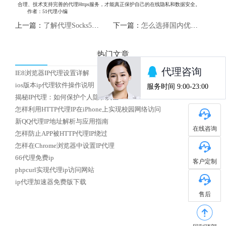
合理、技术支持完善的代理Https服务，才能真正保护自己的在线隐私和数据安全。
作者：51代理小编
上一篇：
了解代理Socks5：保护网络隐私，提升上网安全
下一篇：
怎么选择国内优质HTTP代理IP
热门文章
IE8浏览器IP代理设置详解
ios版本ip代理软件操作说明
揭秘IP代理：如何保护个人隐私安全？
怎样利用HTTP代理IP在iPhone上实现校园网络访问
新QQ代理IP地址解析与应用指南
在线咨询
怎样防止APP被HTTP代理IP绕过
怎样在Chrome浏览器中设置IP代理
66代理免费ip
客户定制
phpcurl实现代理ip访问网站
ip代理加速器免费版下载
售后