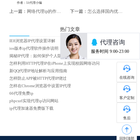
作者：51代理小编
上一篇：
网络代理ip的作用及原理解析
下一篇：
怎么选择国内优质HTTP代理IP
热门文章
IE8浏览器IP代理设置详解
ios版本ip代理软件操作说明
揭秘IP代理：如何保护个人隐私安全？
怎样利用HTTP代理IP在iPhone上实现校园网络访问
新QQ代理IP地址解析与应用指南
在线咨询
怎样防止APP被HTTP代理IP绕过
怎样在Chrome浏览器中设置IP代理
66代理免费ip
客户定制
phpcurl实现代理ip访问网站
ip代理加速器免费版下载
售后
回到顶部