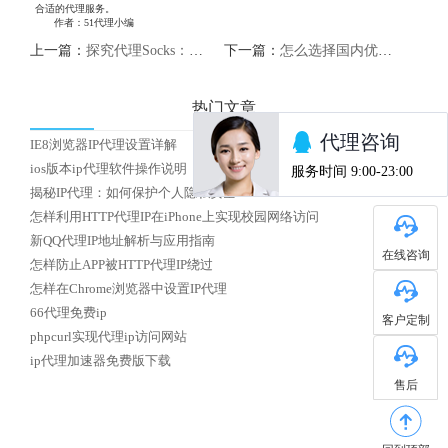
合适的代理服务。
作者：51代理小编
上一篇：
探究代理Socks：加密网络通信的利器
下一篇：
怎么选择国内优质HTTP代理IP
热门文章
IE8浏览器IP代理设置详解
ios版本ip代理软件操作说明
揭秘IP代理：如何保护个人隐私安全？
怎样利用HTTP代理IP在iPhone上实现校园网络访问
新QQ代理IP地址解析与应用指南
在线咨询
怎样防止APP被HTTP代理IP绕过
怎样在Chrome浏览器中设置IP代理
66代理免费ip
客户定制
phpcurl实现代理ip访问网站
ip代理加速器免费版下载
售后