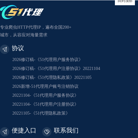
回到顶部
专业爬虫HTTP代理IP，遍布全国200+
城市，从容应对海量需求
协议
2026修订稿-《51代理用户服务协议》
2026修订稿-《51代理用户注册协议》20221104
2026修订稿-《51代理隐私政策》20221105
2026新增-51代理用户账号注销协议
20221104-《51代理用户服务协议》
20221104-《51代理用户注册协议》
20221105-《51代理隐私政策》
便捷入口
联系我们