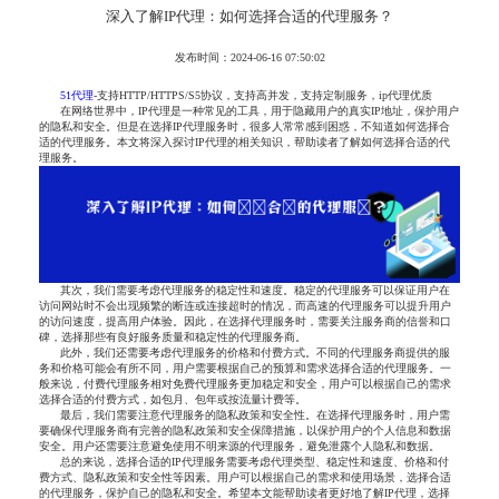
深入了解IP代理：如何选择合适的代理服务？
发布时间：2024-06-16 07:50:02
51代理
-支持HTTP/HTTPS/S5协议，支持高并发，支持定制服务，ip代理优质
在网络世界中，IP代理是一种常见的工具，用于隐藏用户的真实IP地址，保护用户
的隐私和安全。但是在选择IP代理服务时，很多人常常感到困惑，不知道如何选择合
适的代理服务。本文将深入探讨IP代理的相关知识，帮助读者了解如何选择合适的代
理服务。
其次，我们需要考虑代理服务的稳定性和速度。稳定的代理服务可以保证用户在
访问网站时不会出现频繁的断连或连接超时的情况，而高速的代理服务可以提升用户
的访问速度，提高用户体验。因此，在选择代理服务时，需要关注服务商的信誉和口
碑，选择那些有良好服务质量和稳定性的代理服务商。
此外，我们还需要考虑代理服务的价格和付费方式。不同的代理服务商提供的服
务和价格可能会有所不同，用户需要根据自己的预算和需求选择合适的代理服务。一
般来说，付费代理服务相对免费代理服务更加稳定和安全，用户可以根据自己的需求
选择合适的付费方式，如包月、包年或按流量计费等。
最后，我们需要注意代理服务的隐私政策和安全性。在选择代理服务时，用户需
要确保代理服务商有完善的隐私政策和安全保障措施，以保护用户的个人信息和数据
安全。用户还需要注意避免使用不明来源的代理服务，避免泄露个人隐私和数据。
总的来说，选择合适的IP代理服务需要考虑代理类型、稳定性和速度、价格和付
费方式、隐私政策和安全性等因素。用户可以根据自己的需求和使用场景，选择合适
的代理服务，保护自己的隐私和安全。希望本文能帮助读者更好地了解IP代理，选择